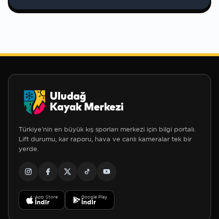
❄
❄
Uludağ
Kayak Merkezi
Türkiye'nin en büyük kış sporları merkezi için bilgi portalı.
Lift durumu, kar raporu, hava ve canlı kameralar tek bir
yerde.
App Store
Google Play
İndir
İndir