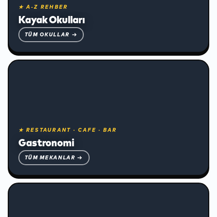
★ A-Z REHBER
❄
Kayak Okulları
TÜM OKULLAR →
★ RESTAURANT · CAFE · BAR
Gastronomi
TÜM MEKANLAR →