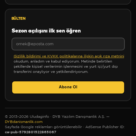
BÜLTEN
Sezon açılışını ilk sen öğren
✻
❅
Gizlilik bildirimi ve KVKK politikalarına ilişkin açık rıza metnini
❅
okudum, anladım ve kabul ediyorum. Metinde belirtilen
şekillerde kişisel verilerimin işlenmesini ve yurt içi/yurt dışı
transferini onaylıyor ve yetkilendiriyorum.
Abone Ol
❅
✻
© 2013–2026 Uludaginfo · DYB Yazılım Danışmanlık A.Ş. —
✼
DYBdanismanlik.com
Sayfada Google reklamları görüntülenebilir
· AdSense Publisher ID:
ca-pub-5792801522865067