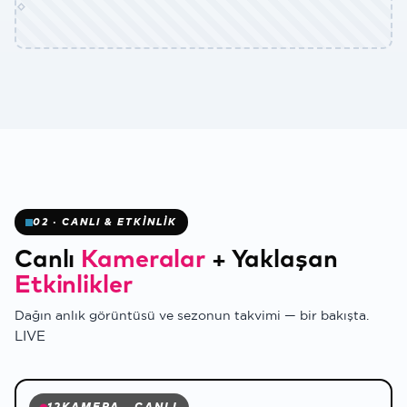
✻
02 · CANLI & ETKİNLİK
Canlı
Kameralar
+
Yaklaşan
Etkinlikler
✻
Dağın anlık görüntüsü ve sezonun takvimi — bir bakışta.
LIVE