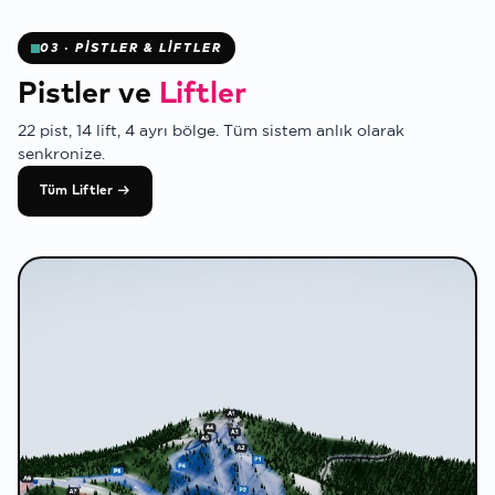
03 · PİSTLER & LİFTLER
✻
Pistler ve
Liftler
22 pist, 14 lift, 4 ayrı bölge. Tüm sistem anlık olarak
senkronize.
Tüm Liftler →
✻