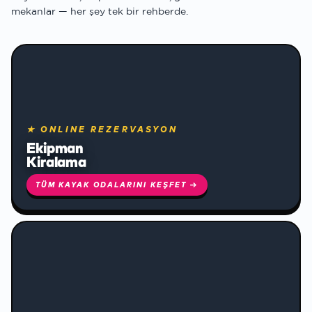
mekanlar — her şey tek bir rehberde.
★ ONLINE REZERVASYON
Ekipman
Kiralama
TÜM KAYAK ODALARINI KEŞFET →
❄