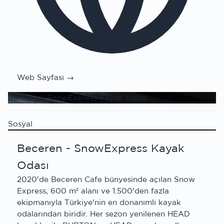
Web Sayfası →
Beceren - SnowExpress Kayak Odası
Sosyal
Beceren - SnowExpress Kayak
Odası
2020'de Beceren Cafe bünyesinde açılan Snow
Express, 600 m² alanı ve 1.500'den fazla
ekipmanıyla Türkiye'nin en donanımlı kayak
odalarından biridir. Her sezon yenilenen HEAD