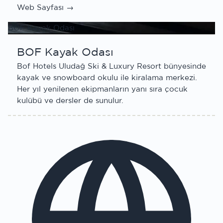
Web Sayfası →
BOF Kayak Odası
BOF Kayak Odası
Bof Hotels Uludağ Ski & Luxury Resort bünyesinde
kayak ve snowboard okulu ile kiralama merkezi.
Her yıl yenilenen ekipmanların yanı sıra çocuk
kulübü ve dersler de sunulur.