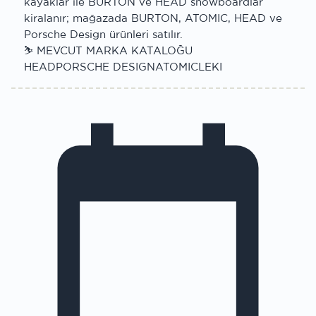
kayaklar ile BURTON ve HEAD snowboardlar
kiralanır; mağazada BURTON, ATOMIC, HEAD ve
Porsche Design ürünleri satılır.
⛷ MEVCUT MARKA KATALOĞU
HEAD
PORSCHE DESIGN
ATOMIC
LEKI