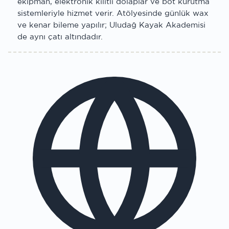
ekipman, elektronik kilitli dolaplar ve bot kurutma
sistemleriyle hizmet verir. Atölyesinde günlük wax
ve kenar bileme yapılır; Uludağ Kayak Akademisi
de aynı çatı altındadır.