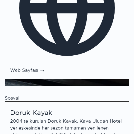
Web Sayfası →
Doruk Kayak
Sosyal
Doruk Kayak
2004'te kurulan Doruk Kayak, Kaya Uludağ Hotel
yerleşkesinde her sezon tamamen yenilenen