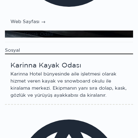
Web Sayfası →
Karinna Kayak Odası
Sosyal
Karinna Kayak Odası
Karinna Hotel bünyesinde aile işletmesi olarak
hizmet veren kayak ve snowboard okulu ile
kiralama merkezi. Ekipmanın yanı sıra dolap, kask,
gözlük ve yürüyüş ayakkabısı da kiralanır.