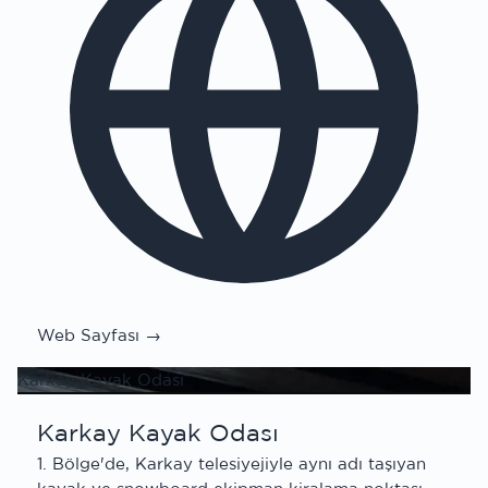
Web Sayfası →
Karkay Kayak Odası
Karkay Kayak Odası
1. Bölge'de, Karkay telesiyejiyle aynı adı taşıyan