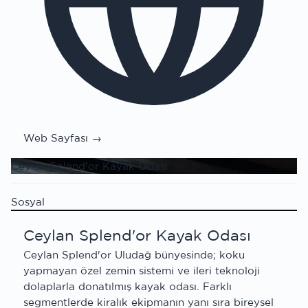
Web Sayfası →
Ceylan Splend'or Kayak Odası
Sosyal
Ceylan Splend'or Kayak Odası
Ceylan Splend'or Uludağ bünyesinde; koku
yapmayan özel zemin sistemi ve ileri teknoloji
dolaplarla donatılmış kayak odası. Farklı
segmentlerde kiralık ekipmanın yanı sıra bireysel