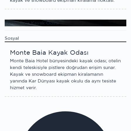
kayak ve snowboard ekipman kiralama noktası.
Monte Baia Kayak Odası
Sosyal
Monte Baia Kayak Odası
Monte Baia Hotel bünyesindeki kayak odası; otelin
kendi teleskisiyle pistlere doğrudan erişim sunar.
Kayak ve snowboard ekipman kiralamanın
yanında Kar Dünyası kayak okulu da aynı tesiste
hizmet verir.