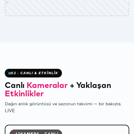
✻
02 · CANLI & ETKİNLİK
Canlı
Kameralar
+
Yaklaşan
Etkinlikler
✻
Dağın anlık görüntüsü ve sezonun takvimi — bir bakışta.
LIVE