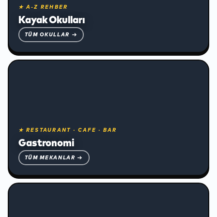
★ A-Z REHBER
❄
Kayak Okulları
TÜM OKULLAR →
★ RESTAURANT · CAFE · BAR
Gastronomi
TÜM MEKANLAR →