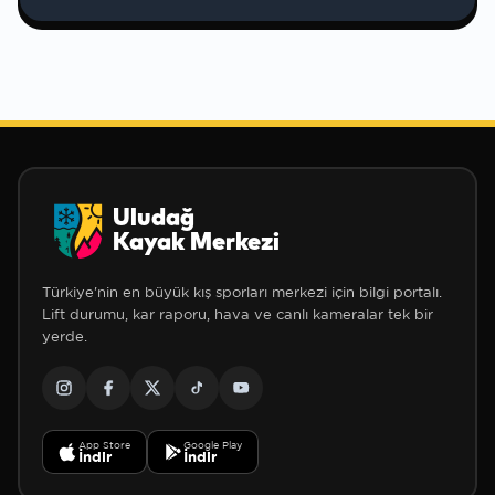
❄
❄
Uludağ
Kayak Merkezi
Türkiye'nin en büyük kış sporları merkezi için bilgi portalı.
Lift durumu, kar raporu, hava ve canlı kameralar tek bir
yerde.
App Store
Google Play
İndir
İndir