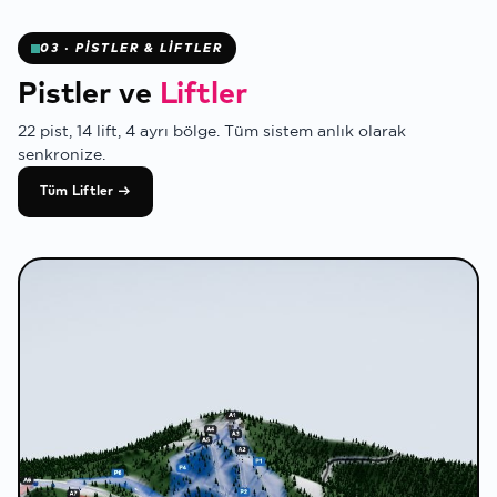
03 · PİSTLER & LİFTLER
✻
Pistler ve
Liftler
22 pist, 14 lift, 4 ayrı bölge. Tüm sistem anlık olarak
senkronize.
Tüm Liftler →
✻