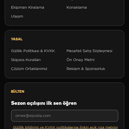
Ekipman Kiralama
Konaklama
Ulaşım
❆
❆
YASAL
Gizlilik Politikası & KVKK
Mesafeli Satış Sözleşmesi
Skipass Kuralları
Ön Onay Metni
Çözüm Ortaklarımız
Reklam & Sponsorluk
❄
BÜLTEN
Sezon açılışını ilk sen öğren
❄
Gizlilik bildirimi ve KVKK politikalarına ilişkin açık rıza metnini