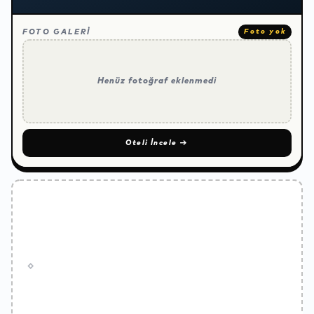
FOTO GALERİ
Foto yok
Henüz fotoğraf eklenmedi
Oteli İncele
→