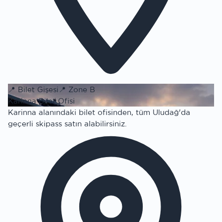
📍
Bilet Gişesi
📍
Zone B
Karinna Bilet Ofisi
Karinna alanındaki bilet ofisinden, tüm Uludağ'da
geçerli skipass satın alabilirsiniz.