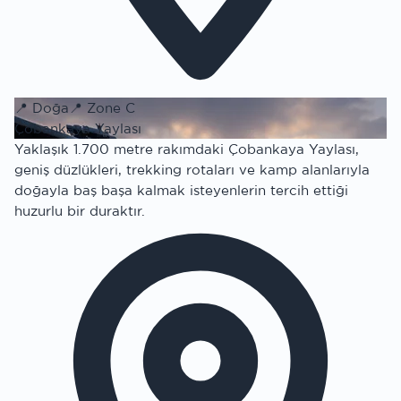
📍
Doğa
📍
Zone C
Çobankaya Yaylası
Yaklaşık 1.700 metre rakımdaki Çobankaya Yaylası,
geniş düzlükleri, trekking rotaları ve kamp alanlarıyla
doğayla baş başa kalmak isteyenlerin tercih ettiği
huzurlu bir duraktır.