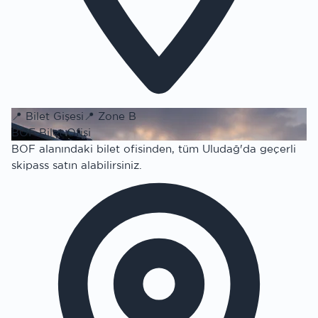
📍
Bilet Gişesi
📍
Zone B
BOF Bilet Ofisi
BOF alanındaki bilet ofisinden, tüm Uludağ'da geçerli
skipass satın alabilirsiniz.