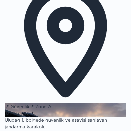
📍
Güvenlik
📍
Zone A
Jandarma
Uludağ 1. bölgede güvenlik ve asayişi sağlayan
jandarma karakolu.