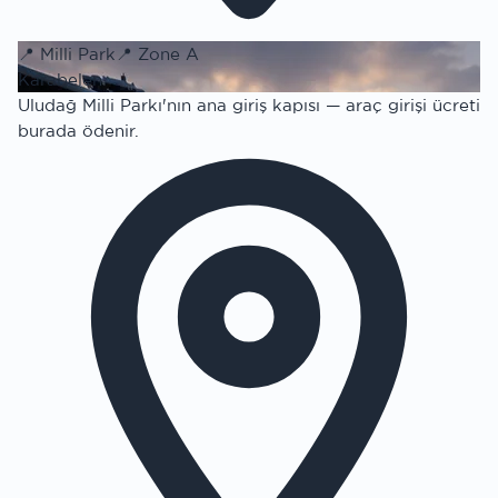
📍
Milli Park
📍
Zone A
Karabelen
Uludağ Milli Parkı'nın ana giriş kapısı — araç girişi ücreti
burada ödenir.