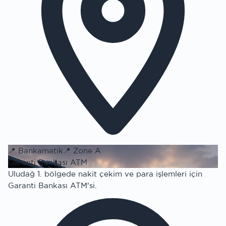
📍
Bankamatik
📍
Zone A
Garanti Bankası ATM
Uludağ 1. bölgede nakit çekim ve para işlemleri için
Garanti Bankası ATM'si.