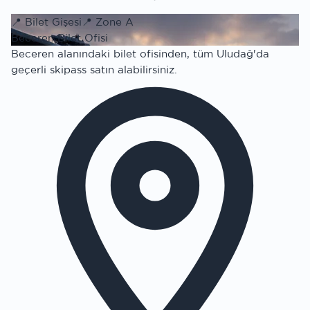
📍
Bilet Gişesi
📍
Zone A
Beceren Bilet Ofisi
Beceren alanındaki bilet ofisinden, tüm Uludağ'da
geçerli skipass satın alabilirsiniz.