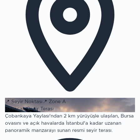
📍
Seyir Noktası
📍
Zone A
Bakacak Seyir Terası
Çobankaya Yaylası'ndan 2 km yürüyüşle ulaşılan, Bursa
ovasını ve açık havalarda İstanbul'a kadar uzanan
panoramik manzarayı sunan resmi seyir terası.