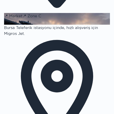
📍
Market
📍
Zone C
Migros Jet
Bursa Teleferik istasyonu içinde, hızlı alışveriş için
Migros Jet.