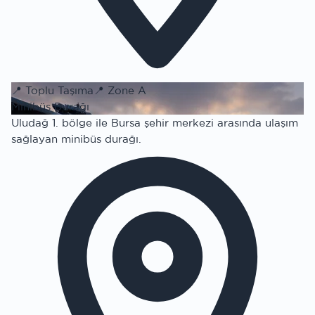
📍
Toplu Taşıma
📍
Zone A
Minibüs Durağı
Uludağ 1. bölge ile Bursa şehir merkezi arasında ulaşım
sağlayan minibüs durağı.