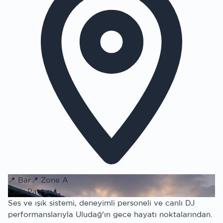
📍
Bar
📍
Zone A
Club Patron
Ses ve ışık sistemi, deneyimli personeli ve canlı DJ
performanslarıyla Uludağ'ın gece hayatı noktalarından.