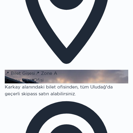
📍
Bilet Gişesi
📍
Zone A
Karkay Bilet Ofisi
Karkay alanındaki bilet ofisinden, tüm Uludağ'da
geçerli skipass satın alabilirsiniz.