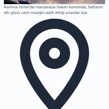
Kaptan Köşkü Bar
Karinna Hotel'de manzaraya hakim konumda, haftanın
altı günü canlı müziğin eşlik ettiği popüler bar.