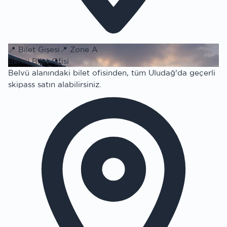
📍
Bilet Gişesi
📍
Zone A
Belvü Bilet Ofisi
Belvü alanındaki bilet ofisinden, tüm Uludağ'da geçerli
skipass satın alabilirsiniz.