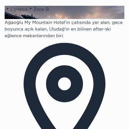
📍
Eğlence
📍
Zone B
Çatı Bar
Ağaoğlu My Mountain Hotel'in çatısında yer alan, gece
boyunca açık kalan, Uludağ'ın en bilinen after-ski
eğlence mekanlarından biri.