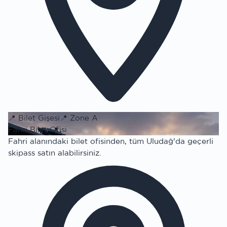
📍
Bilet Gişesi
📍
Zone A
Fahri Bilet Ofisi
Fahri alanındaki bilet ofisinden, tüm Uludağ'da geçerli
skipass satın alabilirsiniz.