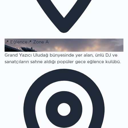
📍
Eğlence
📍
Zone A
Aspen Club
Grand Yazıcı Uludağ bünyesinde yer alan, ünlü DJ ve
sanatçıların sahne aldığı popüler gece eğlence kulübü.