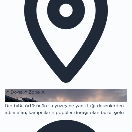
📍
Doğa
📍
Zone A
Kilimli Göl
Dip bitki örtüsünün su yüzeyine yansıttığı desenlerden
adını alan, kampçıların popüler durağı olan buzul gölü.