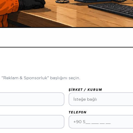
n "Reklam & Sponsorluk" başlığını seçin.
ŞIRKET / KURUM
TELEFON