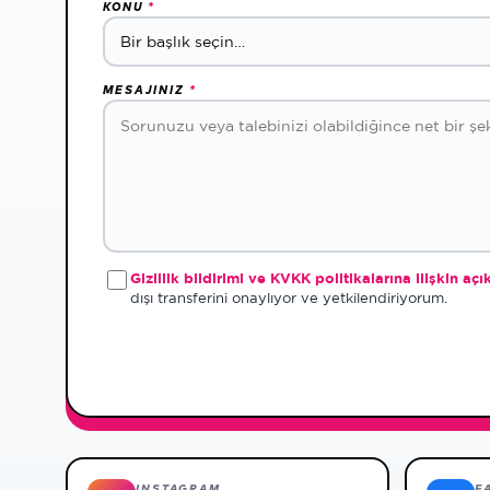
KONU
*
MESAJINIZ
*
Gizlilik bildirimi ve KVKK politikalarına ilişkin açı
dışı transferini onaylıyor ve yetkilendiriyorum.
INSTAGRAM
F