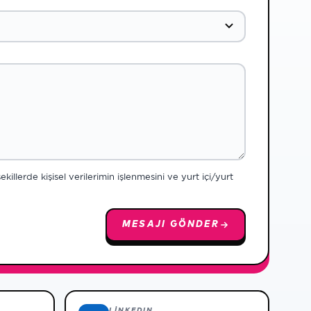
llerde kişisel verilerimin işlenmesini ve yurt içi/yurt
MESAJI GÖNDER
LINKEDIN