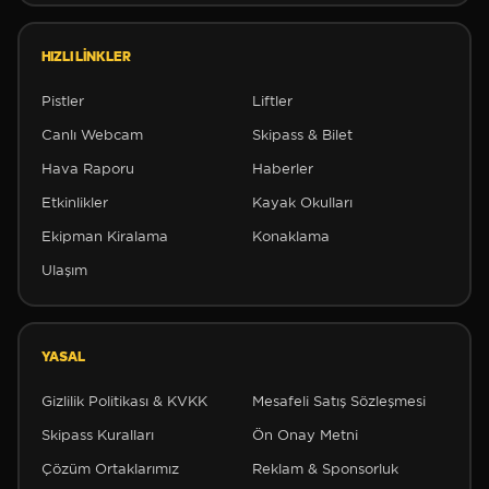
HIZLI LINKLER
Pistler
Liftler
Canlı Webcam
Skipass & Bilet
Hava Raporu
Haberler
Etkinlikler
Kayak Okulları
Ekipman Kiralama
Konaklama
Ulaşım
YASAL
Gizlilik Politikası & KVKK
Mesafeli Satış Sözleşmesi
Skipass Kuralları
Ön Onay Metni
Çözüm Ortaklarımız
Reklam & Sponsorluk