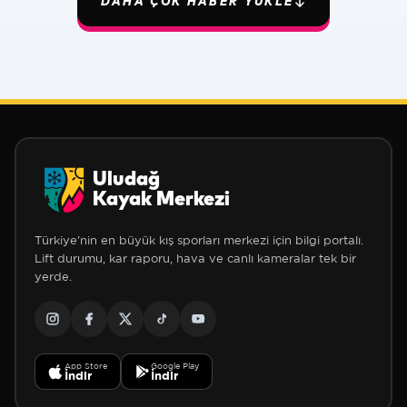
DAHA ÇOK HABER YÜKLE
Uludağ
Kayak Merkezi
Türkiye'nin en büyük kış sporları merkezi için bilgi portalı.
Lift durumu, kar raporu, hava ve canlı kameralar tek bir
yerde.
App Store
Google Play
İndir
İndir