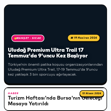
Öne çıkan haberler
📅
19 Haziran 2026
MANŞET · SICAK
Uludağ Premium Ultra Trail 17
Temmuz'da 9'uncu Kez Başlıyor
Türkiye'nin önemli patika koşusu organizasyonlarından
Uludağ Premium Ultra Trail, 17-19 Temmuz'da 9'uncu
kez yaklaşık 3 bin sporcuyu ağırlayacak.
HABER
13 Nisan 2026
Turizm Haftası'nda Bursa'nın Geleceği
Masaya Yatırıldı