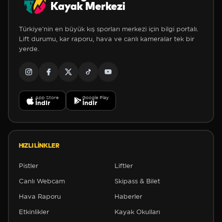
Kayak Merkezi
Türkiye'nin en büyük kış sporları merkezi için bilgi portalı.
Lift durumu, kar raporu, hava ve canlı kameralar tek bir
yerde.
App Store
Google Play
İndir
İndir
HIZLI LINKLER
Pistler
Liftler
Canlı Webcam
Skipass & Bilet
Hava Raporu
Haberler
Etkinlikler
Kayak Okulları