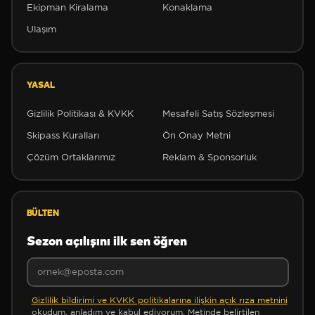
Ekipman Kiralama
Konaklama
Ulaşım
YASAL
Gizlilik Politikası & KVKK
Mesafeli Satış Sözleşmesi
Skipass Kuralları
Ön Onay Metni
Çözüm Ortaklarımız
Reklam & Sponsorluk
❆
BÜLTEN
❆
❆
Sezon açılışını ilk sen öğren
Gizlilik bildirimi ve KVKK politikalarına ilişkin açık rıza metnini
okudum, anladım ve kabul ediyorum. Metinde belirtilen