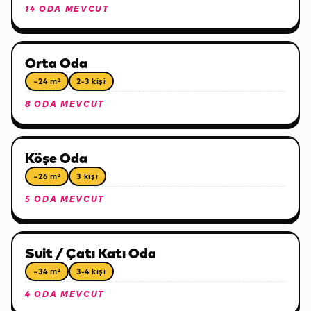
14 ODA MEVCUT
Orta Oda
~24 m²
2-3 kişi
8 ODA MEVCUT
Köşe Oda
~26 m²
3 kişi
5 ODA MEVCUT
Suit / Çatı Katı Oda
~34 m²
3-4 kişi
4 ODA MEVCUT