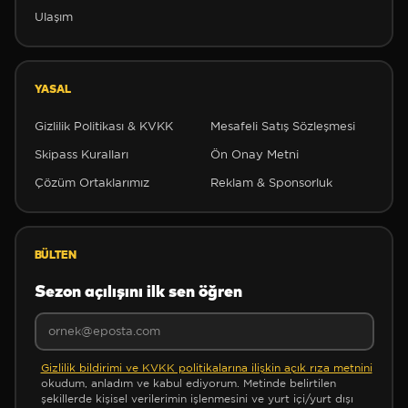
Ulaşım
YASAL
Gizlilik Politikası & KVKK
Mesafeli Satış Sözleşmesi
Skipass Kuralları
Ön Onay Metni
Çözüm Ortaklarımız
Reklam & Sponsorluk
BÜLTEN
❆
❆
❆
Sezon açılışını ilk sen öğren
Gizlilik bildirimi ve KVKK politikalarına ilişkin açık rıza metnini
okudum, anladım ve kabul ediyorum. Metinde belirtilen
şekillerde kişisel verilerimin işlenmesini ve yurt içi/yurt dışı