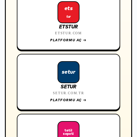
ets
tur
ETSTUR
ETSTUR.COM
PLATFORMU AÇ
→
setur
SETUR
SETUR.COM.TR
PLATFORMU AÇ
→
tatil
sepeti