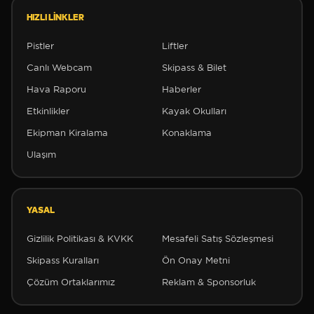
HIZLI LINKLER
Pistler
Liftler
Canlı Webcam
Skipass & Bilet
Hava Raporu
Haberler
Etkinlikler
Kayak Okulları
Ekipman Kiralama
Konaklama
Ulaşım
YASAL
Gizlilik Politikası & KVKK
Mesafeli Satış Sözleşmesi
❆
Skipass Kuralları
Ön Onay Metni
Çözüm Ortaklarımız
Reklam & Sponsorluk