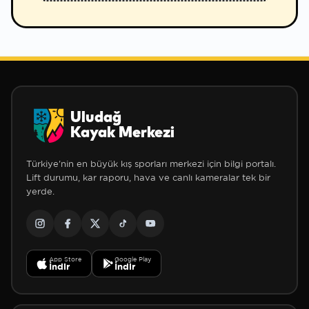
Uludağ
Kayak Merkezi
Türkiye'nin en büyük kış sporları merkezi için bilgi portalı.
Lift durumu, kar raporu, hava ve canlı kameralar tek bir
yerde.
App Store
Google Play
İndir
İndir