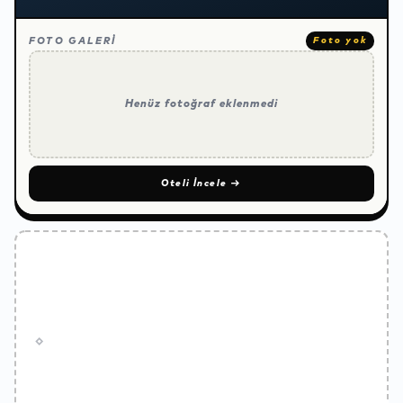
FOTO GALERİ
Foto yok
Henüz fotoğraf eklenmedi
Oteli İncele
→