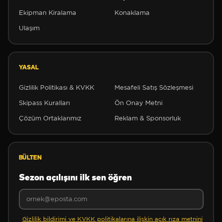
❆
Ekipman Kiralama
Konaklama
Ulaşım
❆
YASAL
Gizlilik Politikası & KVKK
Mesafeli Satış Sözleşmesi
Skipass Kuralları
Ön Onay Metni
Çözüm Ortaklarımız
Reklam & Sponsorluk
❄
BÜLTEN
Sezon açılışını ilk sen öğren
❄
Gizlilik bildirimi ve KVKK politikalarına ilişkin açık rıza metnini