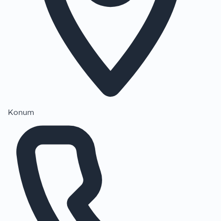
Konum