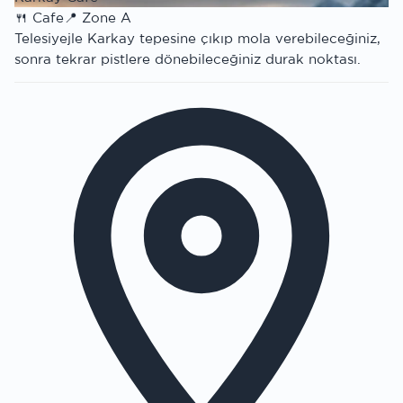
🍴
Cafe
📍
Zone A
Telesiyejle Karkay tepesine çıkıp mola verebileceğiniz,
sonra tekrar pistlere dönebileceğiniz durak noktası.