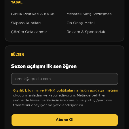
YASAL
Gizlilik Politikası & KVKK
Mesafeli Satış Sözleşmesi
Skipass Kuralları
Ön Onay Metni
Çözüm Ortaklarımız
Reklam & Sponsorluk
BÜLTEN
Sezon açılışını ilk sen öğren
Gizlilik bildirimi ve KVKK politikalarına ilişkin açık rıza metnini
okudum, anladım ve kabul ediyorum. Metinde belirtilen
❆
şekillerde kişisel verilerimin işlenmesini ve yurt içi/yurt dışı
transferini onaylıyor ve yetkilendiriyorum.
Abone Ol