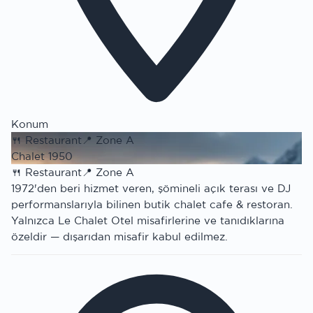
Konum
🍴
Restaurant
📍
Zone A
Chalet 1950
🍴
Restaurant
📍
Zone A
1972'den beri hizmet veren, şömineli açık terası ve DJ
performanslarıyla bilinen butik chalet cafe & restoran.
Yalnızca Le Chalet Otel misafirlerine ve tanıdıklarına
özeldir — dışarıdan misafir kabul edilmez.