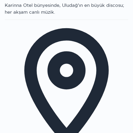
Karinna Otel bünyesinde, Uludağ'ın en büyük discosu;
her akşam canlı müzik.