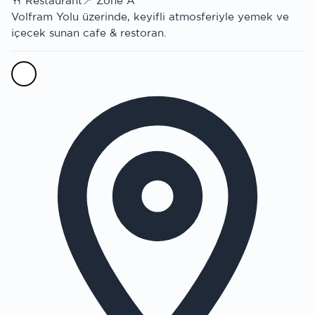
🍴
Restaurant
📍
Zone A
Volfram Yolu üzerinde, keyifli atmosferiyle yemek ve
içecek sunan cafe & restoran.