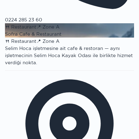
0224 285 23 60
🍴
Restaurant
📍
Zone A
Sofra Cafe & Restaurant
🍴
Restaurant
📍
Zone A
Selim Hoca işletmesine ait cafe & restoran — aynı
işletmecinin Selim Hoca Kayak Odası ile birlikte hizmet
verdiği nokta.