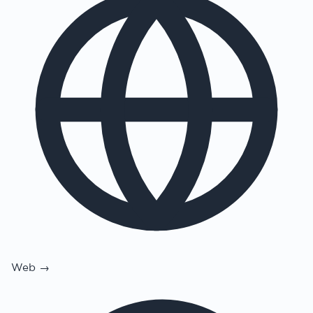
Web →