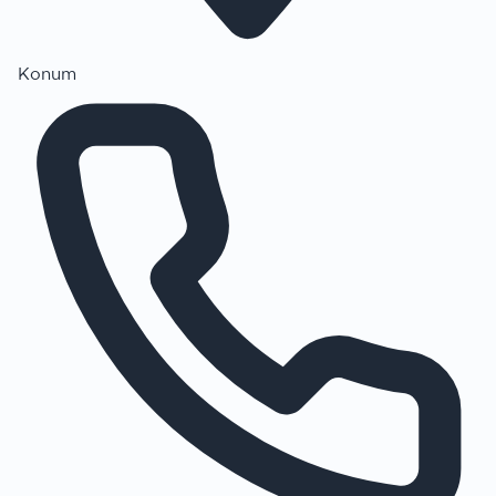
Konum