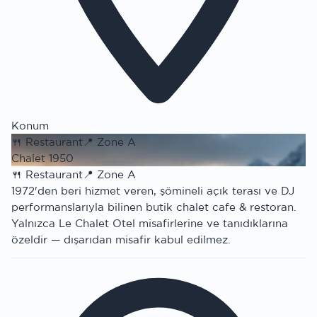
Konum
🍴
Restaurant
📍
Zone A
Chalet 1950
🍴
Restaurant
📍
Zone A
1972'den beri hizmet veren, şömineli açık terası ve DJ
performanslarıyla bilinen butik chalet cafe & restoran.
Yalnızca Le Chalet Otel misafirlerine ve tanıdıklarına
özeldir — dışarıdan misafir kabul edilmez.