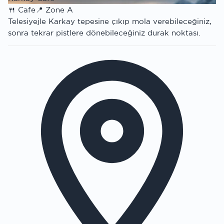
🍴
Cafe
📍
Zone A
Telesiyejle Karkay tepesine çıkıp mola verebileceğiniz,
sonra tekrar pistlere dönebileceğiniz durak noktası.