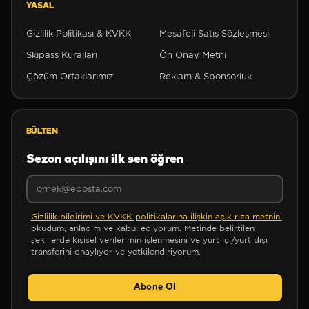
YASAL
Gizlilik Politikası & KVKK
Mesafeli Satış Sözleşmesi
Skipass Kuralları
Ön Onay Metni
Çözüm Ortaklarımız
Reklam & Sponsorluk
BÜLTEN
Sezon açılışını ilk sen öğren
❆
Gizlilik bildirimi ve KVKK politikalarına ilişkin açık rıza metnini
okudum, anladım ve kabul ediyorum. Metinde belirtilen
şekillerde kişisel verilerimin işlenmesini ve yurt içi/yurt dışı
transferini onaylıyor ve yetkilendiriyorum.
Abone Ol