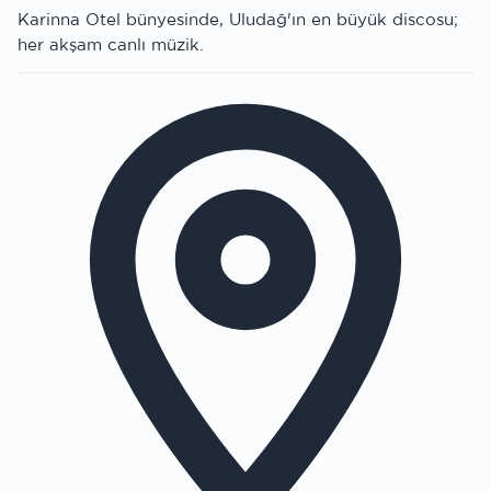
Karinna Otel bünyesinde, Uludağ'ın en büyük discosu;
her akşam canlı müzik.