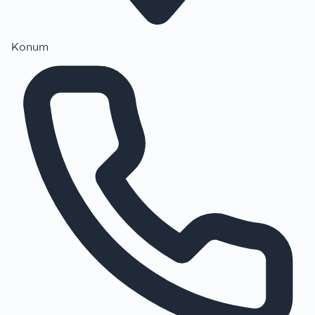
Konum