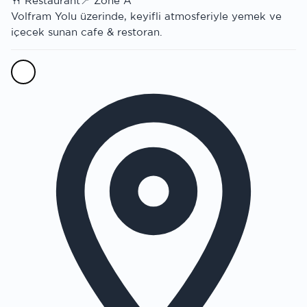
🍴
Restaurant
📍
Zone A
Volfram Yolu üzerinde, keyifli atmosferiyle yemek ve
içecek sunan cafe & restoran.