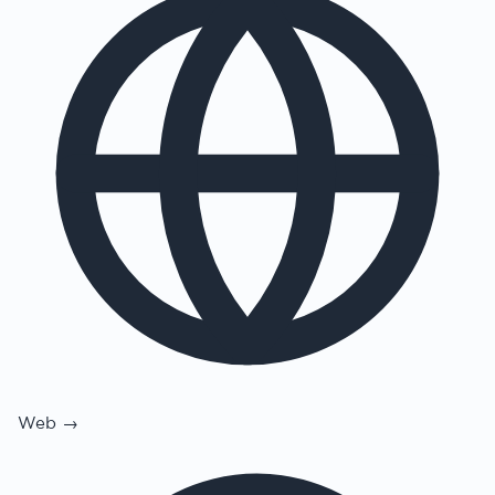
Web →