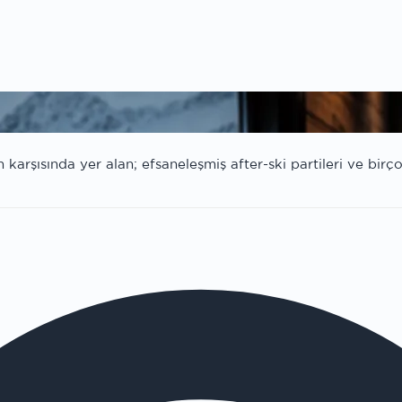
arşısında yer alan; efsaneleşmiş after-ski partileri ve birço